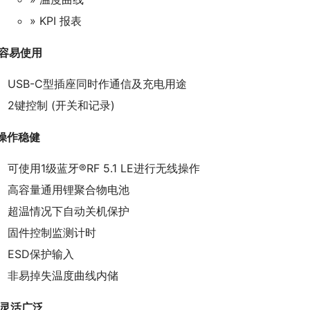
» KPI 报表
容易使用
USB-C型插座同时作通信及充电用途
2键控制 (开关和记录)
操作稳健
可使用1级蓝牙®RF 5.1 LE进行无线操作
高容量通用锂聚合物电池
超温情况下自动关机保护
固件控制监测计时
ESD保护输入
非易掉失温度曲线内储
灵活广泛