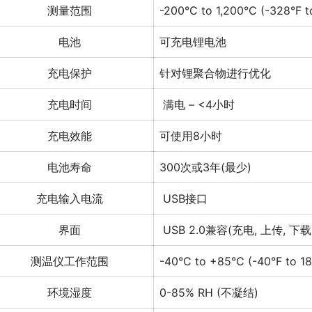
测量范围
-200°C to 1,200°C (-328°F t
电池
可充电锂电池
充电保护
针对锂聚合物进行优化
充电时间
满电 – <4小时
充电效能
可使用8小时
电池寿命
300次或3年(最少)
充电输入电流
USB接口
界面
USB 2.0兼容(充电, 上传, 下载
测温仪工作范围
-40°C to +85°C (-40°F to 18
环境湿度
0-85% RH (不凝结)