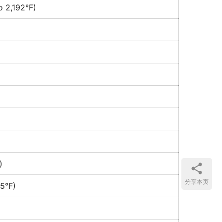
o 2,192°F)
)
分享本页
5°F)