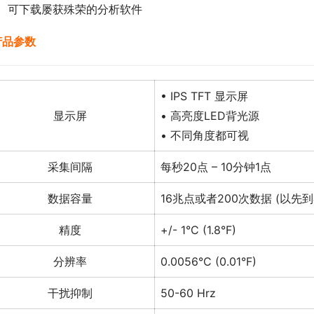
可下载屡获殊荣的分析软件
 产品参数
• IPS TFT 显示屏
显示屏
• 高亮度LED背光源
• 不同角度都可视
采集间隔
每秒20点 – 10分钟1点
数据容量
16兆点或者200次数据 (以先
精度
+/- 1°C (1.8°F)
分辨率
0.0056°C (0.01°F)
干扰抑制
50-60 Hrz