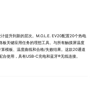
仪设计提升到新的层次。M.O.L.E. EV20配置20个热电
路板关键应用任务的理想工具。与所有触摸屏温度
工艺计算模板、温度曲线和合格/失败结果。这款20通道
合使用，具有USB-C充电和蓝牙®无线连接
。