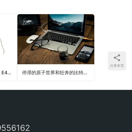
分享本页
ECD热电偶 E45-0224-65 E45-0224-70
停滞的原子世界和狂奔的比特世界
9556162