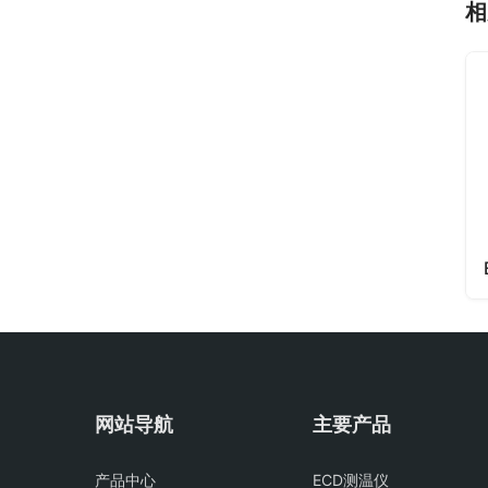
相
网站导航
主要产品
产品中心
ECD测温仪