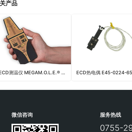
关产品
ECD测温仪 MEGAM.O.L.E.® 20
微信咨询
服务热线
0755-2