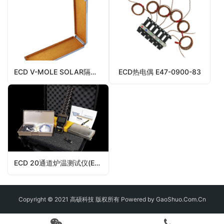
ECD V-MOLE SOLAR隔热盒（0.7″ Reflective Thermal Barrier)
ECD热电偶 E47-0900-83
ECD 20通道炉温测试仪(EV20测温仪)
Copyright © 2021 高硕科技 版权所有 Powered by GaoShuo.Com.Cn