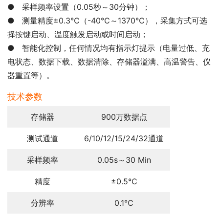
● 采样频率设置（0.05秒～30分钟）；
● 测量精度±0.3℃（-40℃～1370℃），采集方式可选
择按键启动、温度触发启动或时间启动；
● 智能化控制，任何情况均有指示灯提示（电量过低、充
电状态、数据下载、数据清除、存储器溢满、高温警告、仪
器重置等）。
技术参数
存储器
900万数据点
测试通道
6/10/12/15/24/32通道
采样频率
0.05s～30 Min
精度
±0.5℃
分辨率
0.1℃