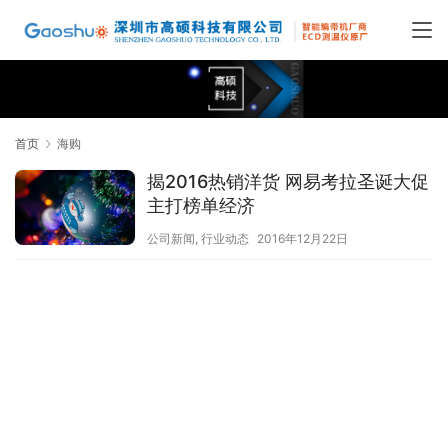
首页
海购
揭2016热销洋货 网易考拉圣诞大促
主打榜单经济
公司新闻
,
行业动态
2016年12月22日