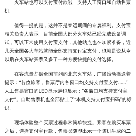
火车站也可以支付宝付款啦！支持人工窗口和自动售票
机
值得一提的是，这并不是春运期间的专属福利。支付宝
相关负责人表示，目前全国大部分火车站已经完成设备调
试，可以正常使用支付宝支付，其他站点也在加紧准备，近
几天全国各大车站就能全部支持支付宝支付，也就是说从今
以后在火车站买票又多了一种方便快捷的支付选择。
在客流量占据全国前列的北京火车站，广播滚动播送着
提示：“各位旅客，售票厅内各窗口均支持支付宝支付……”
人工售票窗口的LED显示屏也显示：“各窗口均支持支付宝
支付”。自助售票机也全部贴上了“本机支持支付宝扫码”的标
识。
现场体验整个买票过程非常简单快捷。乘客在购买车票
之后，选择支付宝付款，售票员随即出示一个随机生成的二