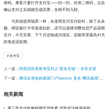
维码。乘客只要打开支付宝——扫一扫，对准二维码，点击
确认支付之后就能完成买票，全程不到几秒。
与其他使用场景一样，在使用支付宝付款时，除了从余
额、绑定银行卡等渠道扣款，还可以选择消费信贷产品花呗
支付，今天买票、下个月还钱成为现实，还能享受最高41天
的免息还款期。
支付宝
上一篇：
阿里回应美将淘宝列入“恶名市场”：非常失望
下一篇：
腾讯全资收购泰国门户Sanook 更名“腾讯泰国”公司
相关新闻
第三批支付机构续牌监管收紧 优胜劣汰格局加剧