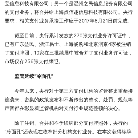
宝信息科技有限公司；另一个是温州之民信息服务有限公司
的支付业务，将合并给上海点佰趣信息科技有限公司。央行
要求，相关支付业务承接工作应于2017年6月21日前完成。
截至目前，央行累计发放的270张支付业务许可证中，
已有广东益民、浙江易士、上海畅购和北京润京4家被注销
了支付牌照，10家在三批续展中被合并了支付业务许可证，
市场仅存256张支付牌照。
监管延续“冷面孔”
今年以来，央行对于第三方支付机构的监管整肃重拳接
连袭来，密集的政策发布和不断传出的整改、处罚、规范等
声音都在彰显着监管机构对支付行业规范整顿的决心。
除了注销、合并和不予续牌部分支付牌照外，央行的
“冷面孔”还表现在收窄部分机构支付业务。在本次获得续牌