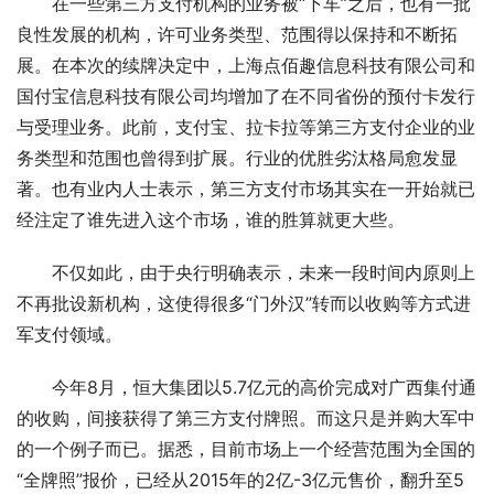
在一些第三方支付机构的业务被“下车”之后，也有一批
良性发展的机构，许可业务类型、范围得以保持和不断拓
展。在本次的续牌决定中，上海点佰趣信息科技有限公司和
国付宝信息科技有限公司均增加了在不同省份的预付卡发行
与受理业务。此前，支付宝、拉卡拉等第三方支付企业的业
务类型和范围也曾得到扩展。行业的优胜劣汰格局愈发显
著。也有业内人士表示，第三方支付市场其实在一开始就已
经注定了谁先进入这个市场，谁的胜算就更大些。
不仅如此，由于央行明确表示，未来一段时间内原则上
不再批设新机构，这使得很多“门外汉”转而以收购等方式进
军支付领域。
今年8月，恒大集团以5.7亿元的高价完成对广西集付通
的收购，间接获得了第三方支付牌照。而这只是并购大军中
的一个例子而已。据悉，目前市场上一个经营范围为全国的
“全牌照”报价，已经从2015年的2亿-3亿元售价，翻升至5