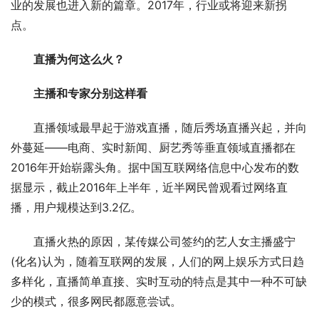
业的发展也进入新的篇章。2017年，行业或将迎来新拐
点。
直播为何这么火？
主播和专家分别这样看
直播领域最早起于游戏直播，随后秀场直播兴起，并向
外蔓延——电商、实时新闻、厨艺秀等垂直领域直播都在
2016年开始崭露头角。据中国互联网络信息中心发布的数
据显示，截止2016年上半年，近半网民曾观看过网络直
播，用户规模达到3.2亿。
直播火热的原因，某传媒公司签约的艺人女主播盛宁
(化名)认为，随着互联网的发展，人们的网上娱乐方式日趋
多样化，直播简单直接、实时互动的特点是其中一种不可缺
少的模式，很多网民都愿意尝试。