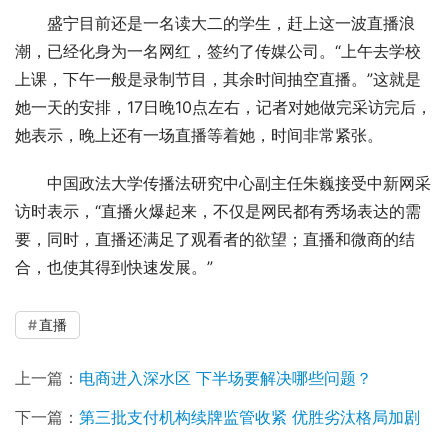
盛宁目前还是一名读大二的学生，赶上这一波直播浪
潮，已经化身为一名网红，签约了传媒公司。“上午去学校
上课，下午一般是录制节目，其余时间抽空直播。”这就是
她一天的安排，17日晚10点左右，记者对她做完采访完后，
她表示，晚上还有一场直播等着她，时间非常紧张。
中国政法大学传播法研究中心副主任朱巍接受中新网采
访时表示，“直播火爆起来，不仅是网民都有秀场表达的需
要，同时，直播还满足了观看者的欲望；直播和微商的结
合，也使其得到快速发展。”
直播
上一篇：
电商进入深水区 下半场要解决哪些问题？
下一篇：
第三批支付机构续牌监管收紧 优胜劣汰格局加剧