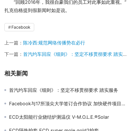
“回顾2016年，我很自豪我们的员工对此事如此重视。”
扎克伯格提到假新闻时如是说。
Facebook
上一篇：
陈冷西:规范网络传播势在必行
下一篇：
首汽约车回应《细则》：坚定不移贯彻要求 踏实服务
相关新闻
首汽约车回应《细则》：坚定不移贯彻要求 踏实服务
Facebook与17所顶尖大学签订合作协议 加快硬件项目开发
ECD太阳能行业烧结炉测温仪 V-M.O.L.E.®Solar
ECD隔热护套 ECD super mole gold2护套