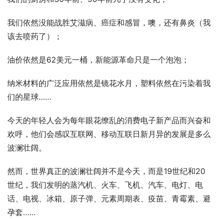
我们依然没能战胜艾滋病、癌症和感冒，噢，还有鼻炎（我
该去喷药了）；
油价依然是62美元一桶，新能源革命只是一个泡泡；
纳米材料的广泛应用依然是镜花水月，塑料依然在污染着我
们的星球……
今天的年轻人会为每年眼花缭乱的消费电子新产品而兴奋和
欢呼，他们会感叹互联网、移动互联日新月异的发展是多么
波澜壮阔。
然而，世界真正的波澜壮阔并不是今天，而是19世纪和20
世纪，我们发明的蒸汽机、火车、飞机、汽车、电灯、电
话、电视、冰箱、原子弹、元素周期表、疫苗、青霉素、避
孕套……