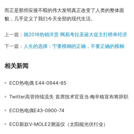
而正是那些应接不暇的伟大发明真正改变了人类的整体面
貌，几乎定义了我们今天全部的现代生活。
上一篇：
揭2016热销洋货 网易考拉圣诞大促主打榜单经济
下一篇：
人生的选择：宁要模糊的正确，不要正确的模糊
相关新闻
ECD热电偶 E44-0944-85
Twitter高管持续流失 首席技术官亚当·梅辛格宣布将辞职
ECD热电偶E43-0900-74
ECD新款V-MOLE2测温仪（太阳能光伏行业）