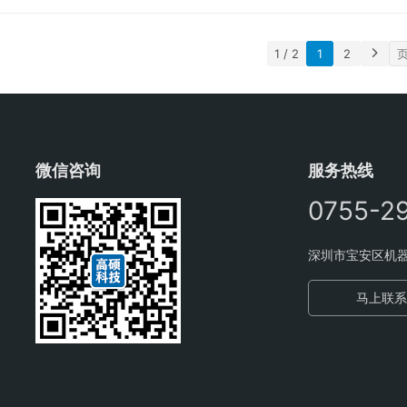
造随时随地服务的在线网上“政务超市”。 对点多、线长、面广
1 / 2
1
2
微信咨询
服务热线
0755-2
深圳市宝安区机器
马上联系