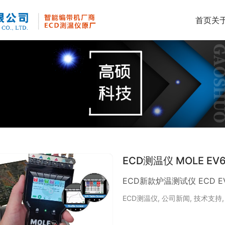
首页
关
ECD测温仪 MOLE EV
ECD新款炉温测试
ECD测温仪
,
公司新闻
,
技术支持