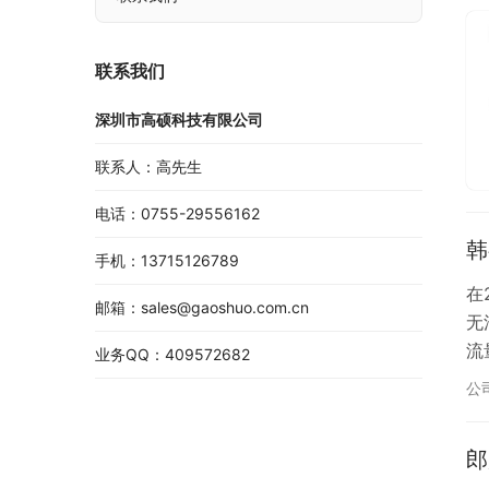
联系我们
深圳市高硕科技有限公司
联系人：高先生
电话：0755-29556162
韩
手机：13715126789
在
邮箱：sales@gaoshuo.com.cn
无
流
业务QQ：409572682
大
公
由
郎