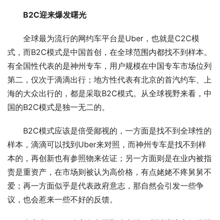
B2C迎来爆发曙光
全球最为流行的网约车平台是Uber，也就是C2C模
式，而B2C模式是中国首创，在全球范围内都找不到样本。
有全国性代表的是神州专车，用户规模在中国专车市场位列
第二，仅次于滴滴出行；地方性代表有北京的首汽约车、上
海的大众出行的，都是采取B2C模式。从全球视野来看，中
国的B2C模式是独一无二的。
B2C模式应该是倍受鄙视的，一方面是找不到全球性的
样本，滴滴可以找到Uber来对照，而神州专车是找不到样
本的，再创新也有参照物来佐证；另一方面则是在业内被指
责是重资产，在市场则被认为高价格，有点姥姥不疼舅舅不
爱；再一方面似乎是代表政府意志，那自然会引发一些争
议，也会惹来一些不好的反馈。