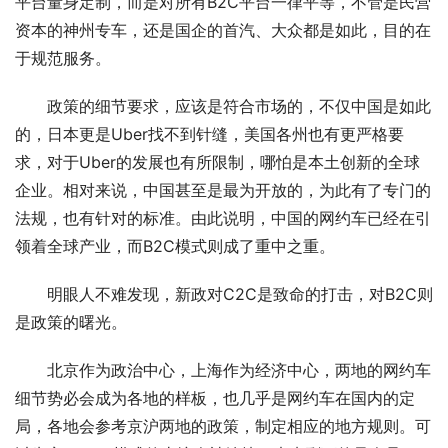
平台量身定制，而是对所有B2C平台一律平等，不管是民营
资本的神州专车，还是国企的首汽、大众都是如此，目的在
于规范服务。
政策的细节要求，应该是符合市场的，不仅中国是如此
的，日本更是Uber找不到针缝，美国各州也有更严格要
求，对于Uber的发展也有所限制，哪怕是本土创新的全球
企业。相对来说，中国甚至是最为开放的，为此有了专门的
法规，也有针对的标准。由此说明，中国的网约车已经在引
领着全球产业，而B2C模式则成了重中之重。
明眼人不难发现，新政对C2C是致命的打击，对B2C则
是政策的曙光。
北京作为政治中心，上海作为经济中心，两地的网约车
细节势必会成为各地的样板，也几乎是网约车在国内的定
局，各地会参考京沪两地的政策，制定相应的地方规则。可