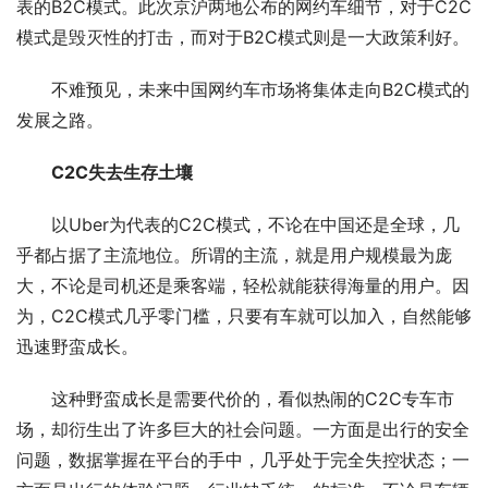
表的B2C模式。此次京沪两地公布的网约车细节，对于C2C
模式是毁灭性的打击，而对于B2C模式则是一大政策利好。
不难预见，未来中国网约车市场将集体走向B2C模式的
发展之路。
C2C失去生存土壤
以Uber为代表的C2C模式，不论在中国还是全球，几
乎都占据了主流地位。所谓的主流，就是用户规模最为庞
大，不论是司机还是乘客端，轻松就能获得海量的用户。因
为，C2C模式几乎零门槛，只要有车就可以加入，自然能够
迅速野蛮成长。
这种野蛮成长是需要代价的，看似热闹的C2C专车市
场，却衍生出了许多巨大的社会问题。一方面是出行的安全
问题，数据掌握在平台的手中，几乎处于完全失控状态；一