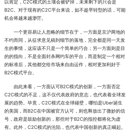
以肯定，C2C模式的土壤会被铲掉，未来剩下的只会是
B2C。对于现有的C2C平台来说，如不趁早转型的话，可能
机会将越来越渺茫。
一个更容易让人忽略的细节在于，一方面是京沪两地的
不约而同，从征求意见稿到细节的落地，完全都是同一天发
生的事情，这应该不只是一个简单的巧合；另一方面则是目
的的指向，不是全面封杀网约车的平台，而是制定一个相对
的标准后，其他都交给市场来自由运作，相对更加利好于
B2C模式平台。
由此来看，一方面认可B2C模式的创新，一方面否定
C2C模式的不足，这不仅代表政府的意志，也代表着全球发
展的趋势。毕竟，C2C模式在全球碰壁，哪怕是Uber诞生
的美国，而B2C在中国被官方认可，则也释放出了微妙的信
号，政府是鼓励创新的，那些对于B2C的指控都将化为虚
有。此外，C2C模式的沦陷，也代表中国创新的真正崛起。