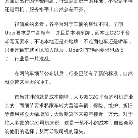
方面是出行的体验问题，行业缺乏统一的标准，不论是车辆
还是司机，服务水平上自然参差不齐。
很简单的来看，各平台对于车辆的底线不同。早期
Uber要求是中高档车，并且是本地车牌，而本土C2C平台
却毫无要求，不论本地还是外地牌，不论面包车还是轿车，
只要是辆车就可以加入以后，Uber对车辆的要求也放宽
了，行业是一片混乱。
在网约车细节公布以后，行业已经有了新的标准，自然
就会带来巨大的冲击。
首当其冲的就是成本剧增，大多数C2C平台的司机是业
余的，而细节要求私家车转为营运车辆，保险、维护、折旧
等费用将会大幅增加，大致测算下来每年接近一万元。对于
绝大多数的C2C司机来说，这是一笔不小的成本，自然会影
响他们的选择，从而导致司机的流失。