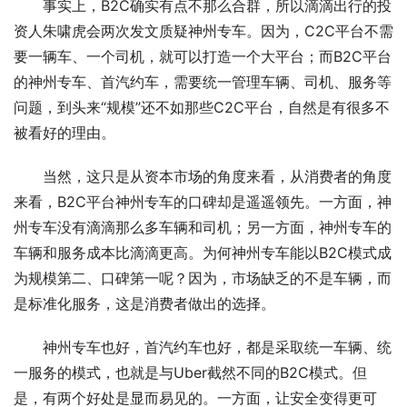
事实上，B2C确实有点不那么合群，所以滴滴出行的投
资人朱啸虎会两次发文质疑神州专车。因为，C2C平台不需
要一辆车、一个司机，就可以打造一个大平台；而B2C平台
的神州专车、首汽约车，需要统一管理车辆、司机、服务等
问题，到头来“规模”还不如那些C2C平台，自然是有很多不
被看好的理由。
当然，这只是从资本市场的角度来看，从消费者的角度
来看，B2C平台神州专车的口碑却是遥遥领先。一方面，神
州专车没有滴滴那么多车辆和司机；另一方面，神州专车的
车辆和服务成本比滴滴更高。为何神州专车能以B2C模式成
为规模第二、口碑第一呢？因为，市场缺乏的不是车辆，而
是标准化服务，这是消费者做出的选择。
神州专车也好，首汽约车也好，都是采取统一车辆、统
一服务的模式，也就是与Uber截然不同的B2C模式。但
是，有两个好处是显而易见的。一方面，让安全变得更可