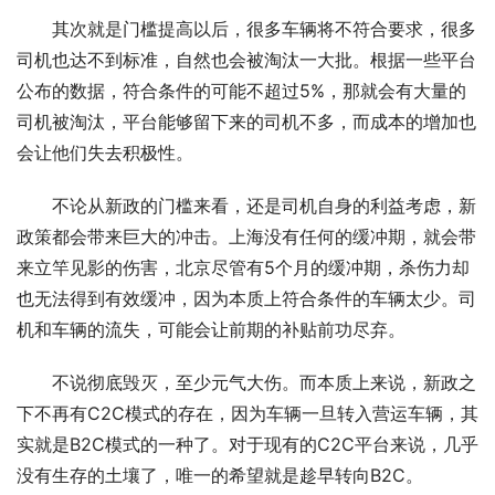
其次就是门槛提高以后，很多车辆将不符合要求，很多
司机也达不到标准，自然也会被淘汰一大批。根据一些平台
公布的数据，符合条件的可能不超过5%，那就会有大量的
司机被淘汰，平台能够留下来的司机不多，而成本的增加也
会让他们失去积极性。
不论从新政的门槛来看，还是司机自身的利益考虑，新
政策都会带来巨大的冲击。上海没有任何的缓冲期，就会带
来立竿见影的伤害，北京尽管有5个月的缓冲期，杀伤力却
也无法得到有效缓冲，因为本质上符合条件的车辆太少。司
机和车辆的流失，可能会让前期的补贴前功尽弃。
不说彻底毁灭，至少元气大伤。而本质上来说，新政之
下不再有C2C模式的存在，因为车辆一旦转入营运车辆，其
实就是B2C模式的一种了。对于现有的C2C平台来说，几乎
没有生存的土壤了，唯一的希望就是趁早转向B2C。